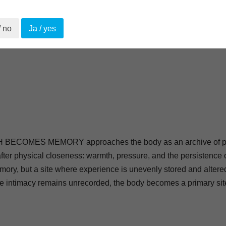
/ no
Ja / yes
OMES MEMORY approaches the body as an archive of pro
ter physical closeness: warmth, pressure, and the persistence o
mory, but a site where experience is unevenly stored and altere
 intimacy remains unrecorded, the body becomes a primary site