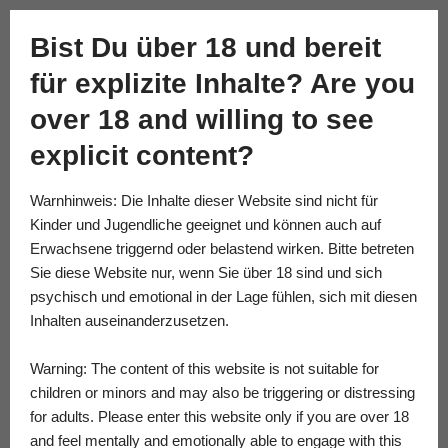
Academy of Fine Kink
Bist Du über 18 und bereit
Skip
für explizite Inhalte? Are you
to
content
over 18 and willing to see
explicit content?
Warnhinweis: Die Inhalte dieser Website sind nicht für
Kinder und Jugendliche geeignet und können auch auf
Erwachsene triggernd oder belastend wirken. Bitte betreten
Sie diese Website nur, wenn Sie über 18 sind und sich
psychisch und emotional in der Lage fühlen, sich mit diesen
Inhalten auseinanderzusetzen.
Warning: The content of this website is not suitable for
children or minors and may also be triggering or distressing
for adults. Please enter this website only if you are over 18
and feel mentally and emotionally able to engage with this